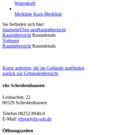
Warenkorb
Merkliste
Kurs-Merkliste
Sie befinden sich hier:
Startseite
Über uns
Raumübersicht
Raumübersicht
Raumdetails
Vorlesen
Raumübersicht
Raumdetails
Kurse aufrufen, die im Gebäude stattfinden
zurück zur Gebäudeübersicht
vhs Schrobenhausen
Lenbachstr. 22
86529 Schrobenhausen
Telefon 08252 8940-0
E-Mail:
vhs(at)vhs-sob.de
Öffnungszeiten