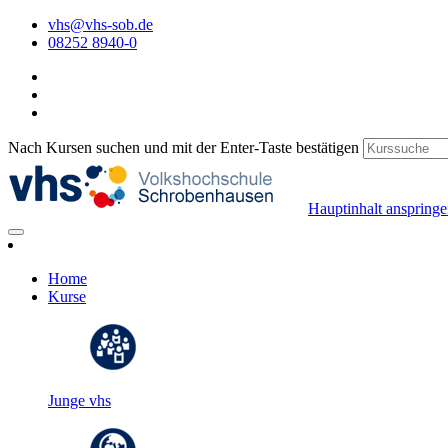
vhs@vhs-sob.de
08252 8940-0
Nach Kursen suchen und mit der Enter-Taste bestätigen
Hauptinhalt anspring
Home
Kurse
Junge vhs