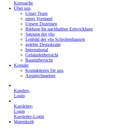
Kurssuche
Über uns
Unser Team
unser Vorstand
Unsere Dozenten
Bildung für nachhaltige Entwicklung
Satzung der vhs
Leitbild der vhs Schrobenhausen
gelebte Demokratie
International
Gebäudeübersicht
Raumübersicht
Kontakt
Kontaktieren Sie uns
Ansprechpartner
Kunden-
Login
Kursleiter-
Login
Kursleiter-Login
Warenkorb