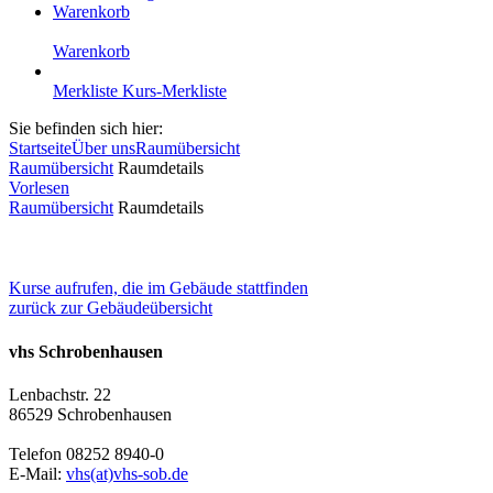
Warenkorb
Warenkorb
Merkliste
Kurs-Merkliste
Sie befinden sich hier:
Startseite
Über uns
Raumübersicht
Raumübersicht
Raumdetails
Vorlesen
Raumübersicht
Raumdetails
Kurse aufrufen, die im Gebäude stattfinden
zurück zur Gebäudeübersicht
vhs Schrobenhausen
Lenbachstr. 22
86529 Schrobenhausen
Telefon 08252 8940-0
E-Mail:
vhs(at)vhs-sob.de