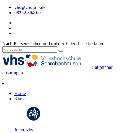
vhs@vhs-sob.de
08252 8940-0
Nach Kursen suchen und mit der Enter-Taste bestätigen
Hauptinhalt
anspringen
Home
Kurse
Junge vhs