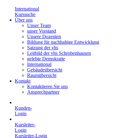
International
Kurssuche
Über uns
Unser Team
unser Vorstand
Unsere Dozenten
Bildung für nachhaltige Entwicklung
Satzung der vhs
Leitbild der vhs Schrobenhausen
gelebte Demokratie
International
Gebäudeübersicht
Raumübersicht
Kontakt
Kontaktieren Sie uns
Ansprechpartner
Kunden-
Login
Kursleiter-
Login
Kursleiter-Login