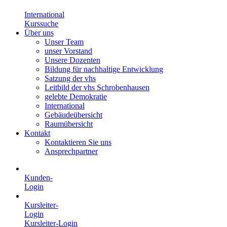
International
Kurssuche
Über uns
Unser Team
unser Vorstand
Unsere Dozenten
Bildung für nachhaltige Entwicklung
Satzung der vhs
Leitbild der vhs Schrobenhausen
gelebte Demokratie
International
Gebäudeübersicht
Raumübersicht
Kontakt
Kontaktieren Sie uns
Ansprechpartner
Kunden-
Login
Kursleiter-
Login
Kursleiter-Login