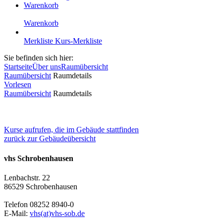
Warenkorb
Warenkorb
Merkliste
Kurs-Merkliste
Sie befinden sich hier:
Startseite
Über uns
Raumübersicht
Raumübersicht
Raumdetails
Vorlesen
Raumübersicht
Raumdetails
Kurse aufrufen, die im Gebäude stattfinden
zurück zur Gebäudeübersicht
vhs Schrobenhausen
Lenbachstr. 22
86529 Schrobenhausen
Telefon 08252 8940-0
E-Mail:
vhs(at)vhs-sob.de