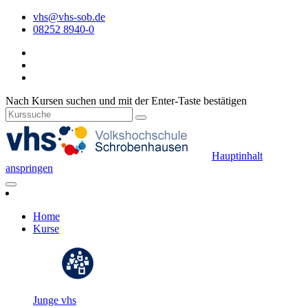
vhs@vhs-sob.de
08252 8940-0
Nach Kursen suchen und mit der Enter-Taste bestätigen
Hauptinhalt
anspringen
Home
Kurse
Junge vhs