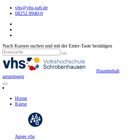
vhs@vhs-sob.de
08252 8940-0
Nach Kursen suchen und mit der Enter-Taste bestätigen
Hauptinhalt
anspringen
Home
Kurse
Junge vhs