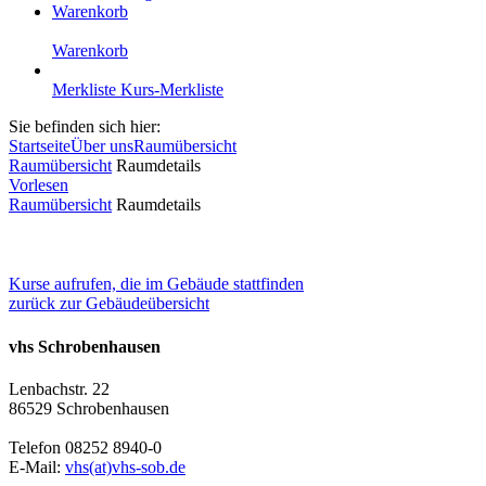
Warenkorb
Warenkorb
Merkliste
Kurs-Merkliste
Sie befinden sich hier:
Startseite
Über uns
Raumübersicht
Raumübersicht
Raumdetails
Vorlesen
Raumübersicht
Raumdetails
Kurse aufrufen, die im Gebäude stattfinden
zurück zur Gebäudeübersicht
vhs Schrobenhausen
Lenbachstr. 22
86529 Schrobenhausen
Telefon 08252 8940-0
E-Mail:
vhs(at)vhs-sob.de