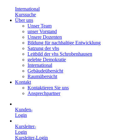
International
Kurssuche
Über uns
Unser Team
unser Vorstand
Unsere Dozenten
Bildung für nachhaltige Entwicklung
Satzung der vhs
Leitbild der vhs Schrobenhausen
gelebte Demokratie
International
Gebäudeübersicht
Raumübersicht
Kontakt
Kontaktieren Sie uns
Ansprechpartner
Kunden-
Login
Kursleiter-
Login
Kursleiter-Login