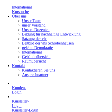
International
Kurssuche
Über uns
Unser Team
unser Vorstand
Unsere Dozenten
Bildung für nachhaltige Entwicklung
Satzung der vhs
Leitbild der vhs Schrobenhausen
gelebte Demokratie
International
Gebäudeübersicht
Raumübersicht
Kontakt
Kontaktieren Sie uns
Ansprechpartner
Kunden-
Login
Kursleiter-
Login
Kursleiter-Login