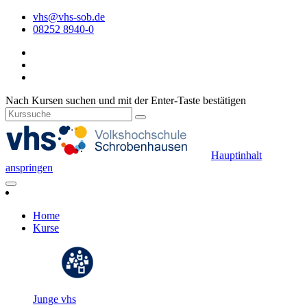
vhs@vhs-sob.de
08252 8940-0
Nach Kursen suchen und mit der Enter-Taste bestätigen
Hauptinhalt
anspringen
Home
Kurse
Junge vhs