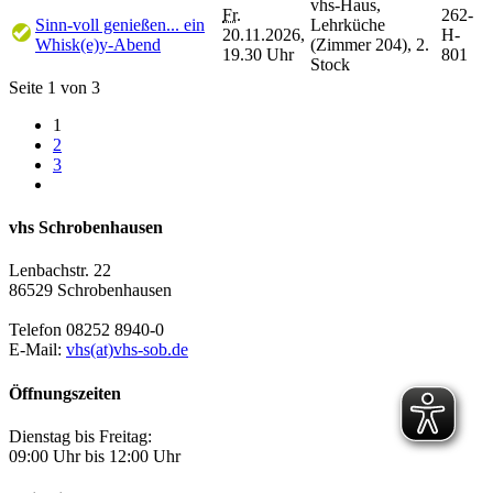
vhs-Haus,
Fr.
262-
Sinn-voll genießen... ein
Lehrküche
20.11.2026,
H-
Whisk(e)y-Abend
(Zimmer 204), 2.
19.30 Uhr
801
Stock
Seite 1 von 3
1
2
3
vhs Schrobenhausen
Lenbachstr. 22
86529 Schrobenhausen
Telefon 08252 8940-0
E-Mail:
vhs(at)vhs-sob.de
Öffnungszeiten
Dienstag bis Freitag:
09:00 Uhr bis 12:00 Uhr