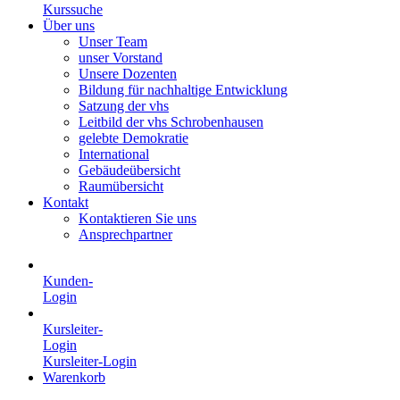
Kurssuche
Über uns
Unser Team
unser Vorstand
Unsere Dozenten
Bildung für nachhaltige Entwicklung
Satzung der vhs
Leitbild der vhs Schrobenhausen
gelebte Demokratie
International
Gebäudeübersicht
Raumübersicht
Kontakt
Kontaktieren Sie uns
Ansprechpartner
Kunden-
Login
Kursleiter-
Login
Kursleiter-Login
Warenkorb