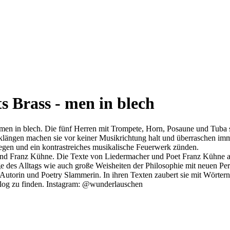
Brass - men in blech
 men in blech. Die fünf Herren mit Trompete, Horn, Posaune und Tuba 
längen machen sie vor keiner Musikrichtung halt und überraschen imme
gen und ein kontrastreiches musikalische Feuerwerk zünden.
und Franz Kühne.
Die Texte von Liedermacher und Poet Franz Kühne aus
 des Alltags wie auch große Weisheiten der Philosophie mit neuen Per
ls Autorin und Poetry Slammerin. In ihren Texten zaubert sie mit Wört
blog zu finden. Instagram: @wunderlauschen