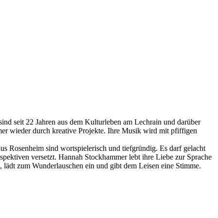
sind seit 22 Jahren aus dem Kulturleben am Lechrain und darüber
r wieder durch kreative Projekte. Ihre Musik wird mit pfiffigen
 Rosenheim sind wortspielerisch und tiefgründig. Es darf gelacht
spektiven versetzt.
Hannah Stockhammer lebt ihre Liebe zur Sprache
ern, lädt zum Wunderlauschen ein und gibt dem Leisen eine Stimme.