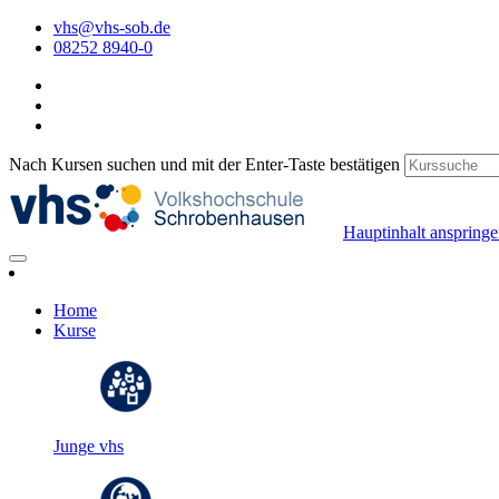
vhs@vhs-sob.de
08252 8940-0
Nach Kursen suchen und mit der Enter-Taste bestätigen
Hauptinhalt anspring
Home
Kurse
Junge vhs