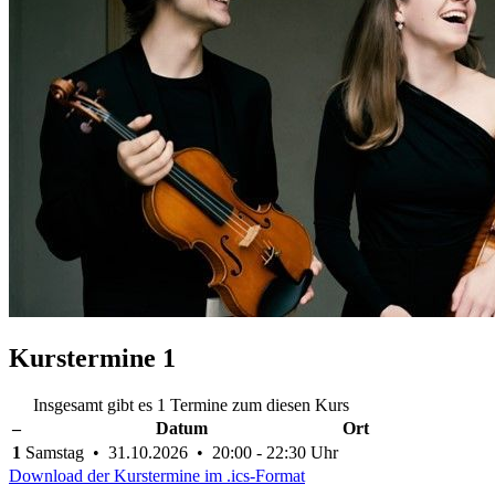
Kurstermine
1
Insgesamt gibt es 1 Termine zum diesen Kurs
–
Datum
Ort
1
Samstag • 31.10.2026 • 20:00 - 22:30 Uhr
Download der Kurstermine im .ics-Format