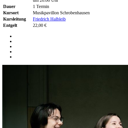
um 20:00 Uhr
Dauer
1 Termin
Kursort
Musikpavillon Schrobenhausen
Kursleitung
Friedrich Halbleib
Entgelt
22,00 €