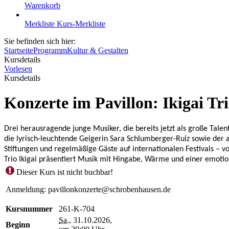
Warenkorb
Merkliste
Kurs-Merkliste
Sie befinden sich hier:
Startseite
Programm
Kultur & Gestalten
Kursdetails
Vorlesen
Kursdetails
Konzerte im Pavillon: Ikigai Tr
Drei herausragende junge Musiker, die bereits jetzt als große Talen
die lyrisch-leuchtende Geigerin Sara Schlumberger-Ruiz sowie der 
Stiftungen und regelmäßige Gäste auf internationalen Festivals – 
Trio Ikigai präsentiert Musik mit Hingabe, Wärme und einer emotion
Dieser Kurs ist nicht buchbar!
Anmeldung: pavillonkonzerte@schrobenhausen.de
Kursnummer
261-K-704
Sa.
, 31.10.2026,
Beginn