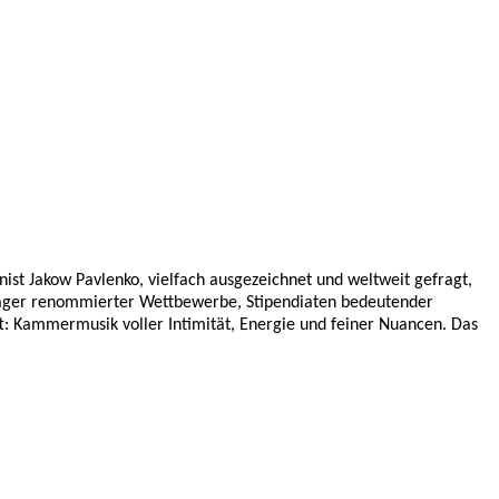
inist Jakow Pavlenko, vielfach ausgezeichnet und weltweit gefragt,
sträger renommierter Wettbewerbe, Stipendiaten bedeutender
t: Kammermusik voller Intimität, Energie und feiner Nuancen. Das