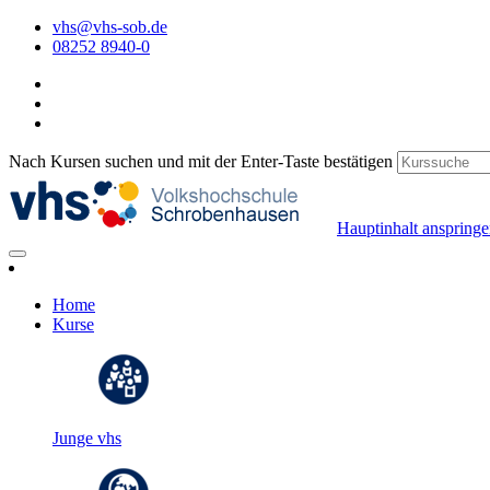
vhs@vhs-sob.de
08252 8940-0
Nach Kursen suchen und mit der Enter-Taste bestätigen
Hauptinhalt anspring
Home
Kurse
Junge vhs