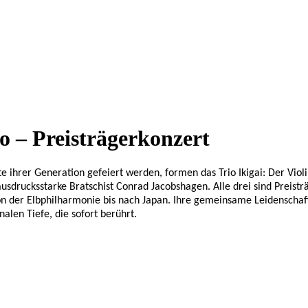
io – Preisträgerkonzert
te ihrer Generation gefeiert werden, formen das Trio Ikigai: Der Viol
ausdrucksstarke Bratschist Conrad Jacobshagen. Alle drei sind Prei
von der Elbphilharmonie bis nach Japan. Ihre gemeinsame Leidenschaf
alen Tiefe, die sofort berührt.