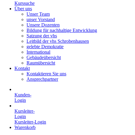
Kurssuche
Über uns
Unser Team
unser Vorstand
Unsere Dozenten
Bildung für nachhaltige Entwicklung
Satzung der vhs
Leitbild der vhs Schrobenhausen
gelebte Demokratie
International
Gebäudeübersicht
Raumübersicht
Kontakt
Kontaktieren Sie uns
Ansprechpartner
Kunden-
Login
Kursleiter-
Login
Kursleiter-Login
Warenkorb