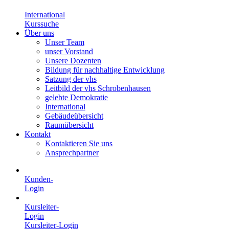
International
Kurssuche
Über uns
Unser Team
unser Vorstand
Unsere Dozenten
Bildung für nachhaltige Entwicklung
Satzung der vhs
Leitbild der vhs Schrobenhausen
gelebte Demokratie
International
Gebäudeübersicht
Raumübersicht
Kontakt
Kontaktieren Sie uns
Ansprechpartner
Kunden-
Login
Kursleiter-
Login
Kursleiter-Login