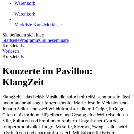
Warenkorb
Warenkorb
Merkliste
Kurs-Merkliste
Sie befinden sich hier:
Startseite
Programm
Onlineseminare
Kursdetails
Vorlesen
Kursdetails
Konzerte im Pavillon:
KlangZeit
KlangZeit – das heißt: Musik, die sofort mitreißt, schmunzeln lässt
und manchmal sogar tanzen könnte. Marie-Josefin Melchior und
Johann Zeller sind zwei Vollblutmusiker, die mit Geige, E-Geige,
Gitarre, Akkordeon, Flügelhorn und Gesang eine Weltreise durch
Stile, Kulturen und Emotionen zaubern. Ungarischer Czardas,
temperamentvoller Tango, Musette, Klezmer, Swing – alles wird
frisch, frech und charmant serviert. Mit kabarettistischen