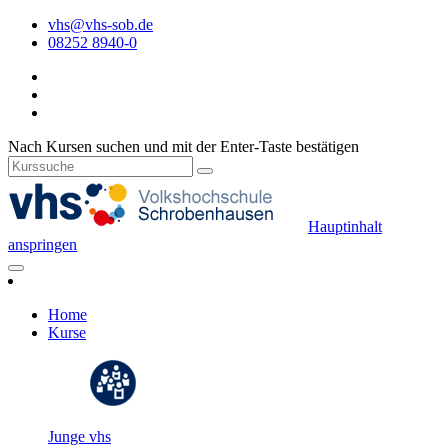
vhs@vhs-sob.de
08252 8940-0
Nach Kursen suchen und mit der Enter-Taste bestätigen
Hauptinhalt
anspringen
Home
Kurse
Junge vhs