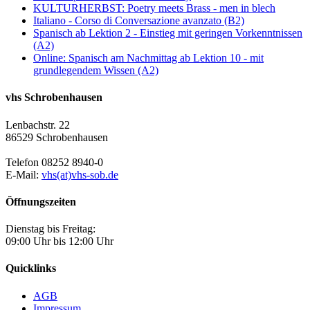
KULTURHERBST: Poetry meets Brass - men in blech
Italiano - Corso di Conversazione avanzato (B2)
Spanisch ab Lektion 2 - Einstieg mit geringen Vorkenntnissen
(A2)
Online: Spanisch am Nachmittag ab Lektion 10 - mit
grundlegendem Wissen (A2)
vhs Schrobenhausen
Lenbachstr. 22
86529 Schrobenhausen
Telefon 08252 8940-0
E-Mail:
vhs(at)vhs-sob.de
Öffnungszeiten
Dienstag bis Freitag:
09:00 Uhr bis 12:00 Uhr
Quicklinks
AGB
Impressum