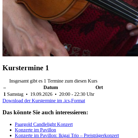
Kurstermine
1
Insgesamt gibt es 1 Termine zum diesen Kurs
–
Datum
Ort
1
Samstag • 19.09.2026 • 20:00 - 22:30 Uhr
Download der Kurstermine im .ics-Format
Das könnte Sie auch interessieren:
Paargold Candlelight Konzert
Konzerte im Pavillon
Konzerte im Pavillon: Ikigai Trio – Preisträgerkonzert