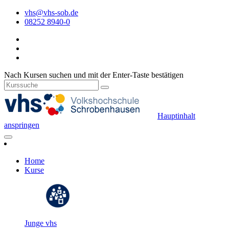
vhs@vhs-sob.de
08252 8940-0
Nach Kursen suchen und mit der Enter-Taste bestätigen
Hauptinhalt
anspringen
Home
Kurse
Junge vhs