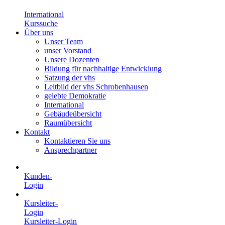
International
Kurssuche
Über uns
Unser Team
unser Vorstand
Unsere Dozenten
Bildung für nachhaltige Entwicklung
Satzung der vhs
Leitbild der vhs Schrobenhausen
gelebte Demokratie
International
Gebäudeübersicht
Raumübersicht
Kontakt
Kontaktieren Sie uns
Ansprechpartner
Kunden-
Login
Kursleiter-
Login
Kursleiter-Login