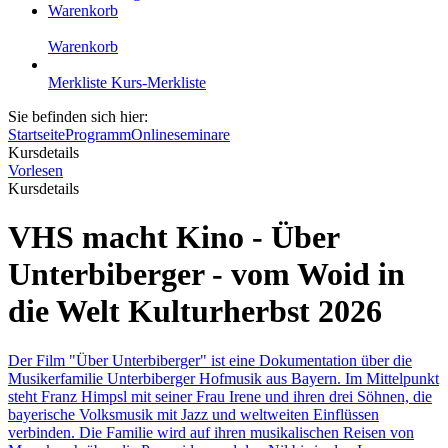
Warenkorb
Warenkorb
Merkliste
Kurs-Merkliste
Sie befinden sich hier:
Startseite
Programm
Onlineseminare
Kursdetails
Vorlesen
Kursdetails
VHS macht Kino - Über
Unterbiberger - vom Woid in
die Welt Kulturherbst 2026
Der Film "Über Unterbiberger" ist eine Dokumentation über die
Musikerfamilie Unterbiberger Hofmusik aus Bayern. Im Mittelpunkt
steht Franz Himpsl mit seiner Frau Irene und ihren drei Söhnen, die
bayerische Volksmusik mit Jazz und weltweiten Einflüssen
verbinden. Die Familie wird auf ihren musikalischen Reisen von