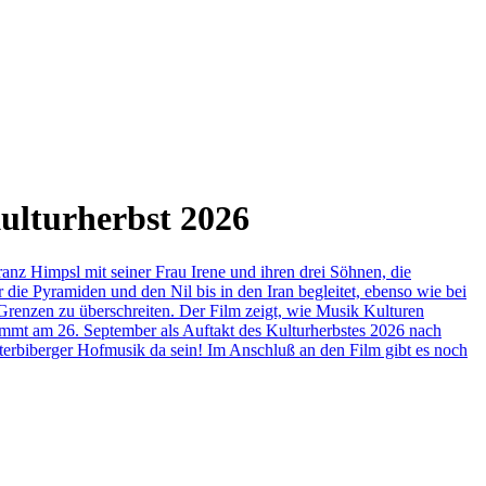
ulturherbst 2026
anz Himpsl mit seiner Frau Irene und ihren drei Söhnen, die
die Pyramiden und den Nil bis in den Iran begleitet, ebenso wie bei
 Grenzen zu überschreiten. Der Film zeigt, wie Musik Kulturen
kommt am 26. September als Auftakt des Kulturherbstes 2026 nach
erbiberger Hofmusik da sein! Im Anschluß an den Film gibt es noch