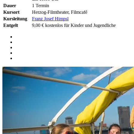
Dauer
1 Termin
Kursort
Herzog-Filmtheater, Filmcafé
Kursleitung
Franz Josef Himpsl
Entgelt
9,00 € kostenlos für Kinder und Jugendliche