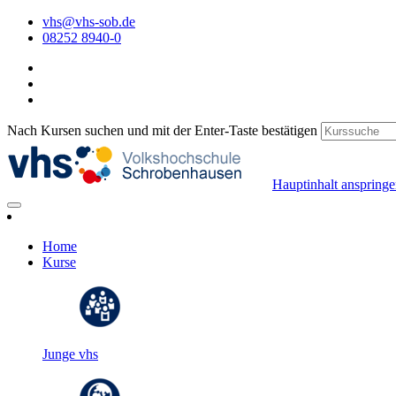
vhs@vhs-sob.de
08252 8940-0
Nach Kursen suchen und mit der Enter-Taste bestätigen
Hauptinhalt anspring
Home
Kurse
Junge vhs