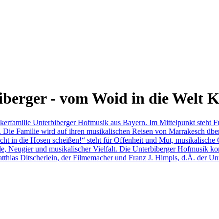
berger - vom Woid in die Welt K
erfamilie Unterbiberger Hofmusik aus Bayern. Im Mittelpunkt steht Fr
 Die Familie wird auf ihren musikalischen Reisen von Marrakesch über 
cht in die Hosen scheißen!“ steht für Offenheit und Mut, musikalische
ude, Neugier und musikalischer Vielfalt. Die Unterbiberger Hofmusik 
ias Ditscherlein, der Filmemacher und Franz J. Himpls, d.Ä. der Unt