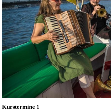
Kurstermine
1