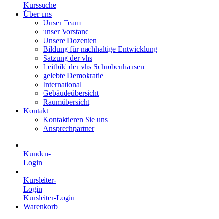
Kurssuche
Über uns
Unser Team
unser Vorstand
Unsere Dozenten
Bildung für nachhaltige Entwicklung
Satzung der vhs
Leitbild der vhs Schrobenhausen
gelebte Demokratie
International
Gebäudeübersicht
Raumübersicht
Kontakt
Kontaktieren Sie uns
Ansprechpartner
Kunden-
Login
Kursleiter-
Login
Kursleiter-Login
Warenkorb